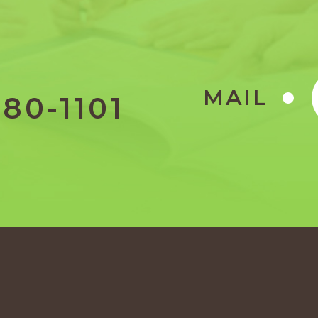
MAIL
80-1101