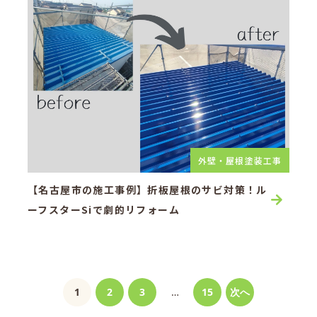
外壁・屋根塗装工事
【名古屋市の施工事例】折板屋根のサビ対策！ル
ーフスターSiで劇的リフォーム
1
2
3
…
15
次へ