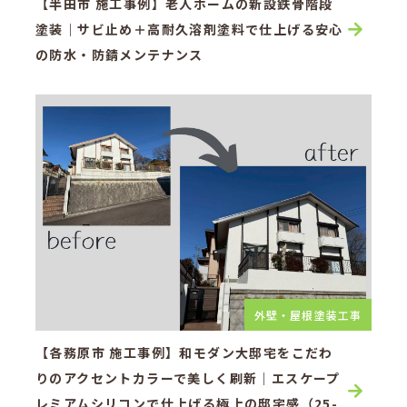
【半田市 施工事例】老人ホームの新設鉄骨階段
塗装｜サビ止め＋高耐久溶剤塗料で仕上げる安心
の防水・防錆メンテナンス
外壁・屋根塗装工事
【各務原市 施工事例】和モダン大邸宅をこだわ
りのアクセントカラーで美しく刷新｜エスケープ
レミアムシリコンで仕上げる極上の邸宅感（25-