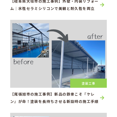
【岐阜県大垣市の施工事例】外壁・内装リフォー
ム｜水性セラミシリコンで美観と耐久性を両立
塗装工事
【尾張旭市の施工事例】新品の鉄骨こそ『ケレ
ン』が命！塗装を長持ちさせる新設時の施工手順