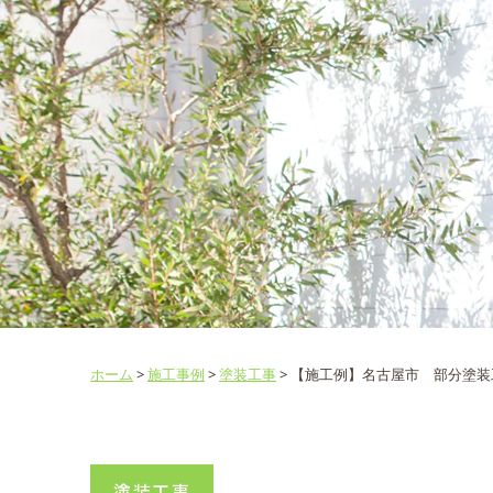
ホーム
>
施工事例
>
塗装工事
>
【施工例】名古屋市 部分塗装
塗装工事