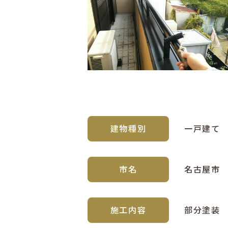
建物種別
一戸建て
市名
名古屋市
施工内容
部分塗装