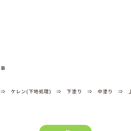
工事
⇒ ケレン(下地処理) ⇒ 下塗り ⇒ 中塗り ⇒ 上