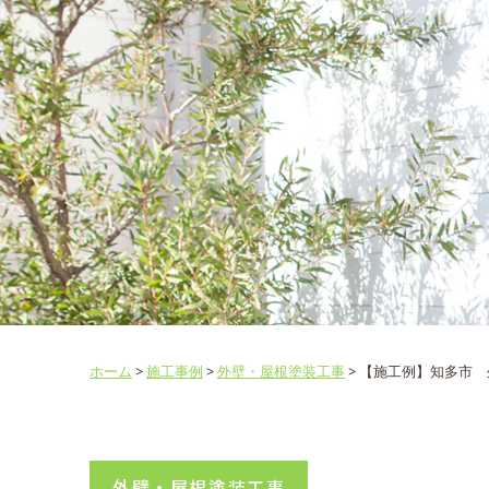
ホーム
>
施工事例
>
外壁・屋根塗装工事
>
【施工例】知多市 
外壁・屋根塗装工事